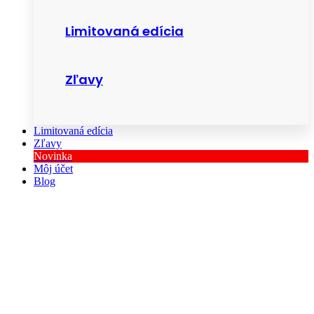
Limitovaná edícia
Zľavy
Limitovaná edícia
Zľavy
Novinka
Môj účet
Blog