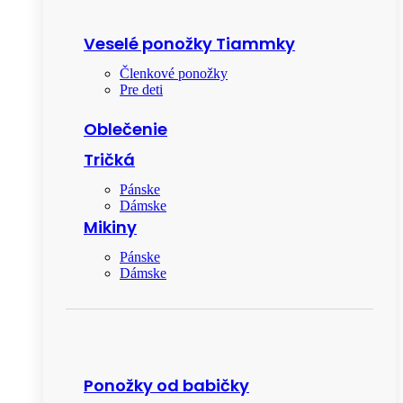
Veselé ponožky Tiammky
Členkové ponožky
Pre deti
Oblečenie
Tričká
Pánske
Dámske
Mikiny
Pánske
Dámske
Ponožky od babičky