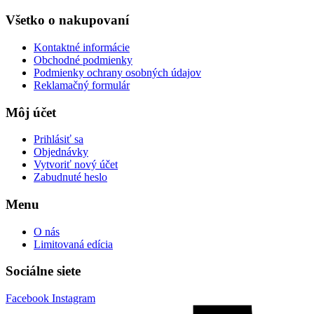
Všetko o nakupovaní
Kontaktné informácie
Obchodné podmienky
Podmienky ochrany osobných údajov
Reklamačný formulár
Môj účet
Prihlásiť sa
Objednávky
Vytvoriť nový účet
Zabudnuté heslo
Menu
O nás
Limitovaná edícia
Sociálne siete
Facebook
Instagram