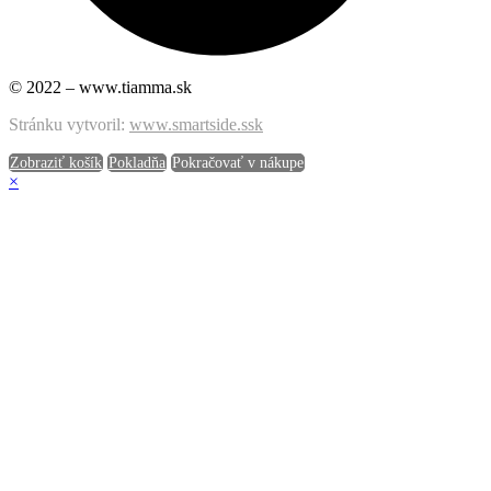
© 2022 – www.tiamma.sk
Stránku vytvoril:
www.smartside.ssk
Zobraziť košík
Pokladňa
Pokračovať v nákupe
×