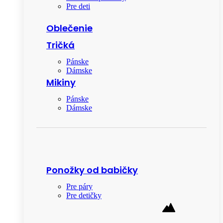
Pre deti
Oblečenie
Tričká
Pánske
Dámske
Mikiny
Pánske
Dámske
Ponožky od babičky
Pre páry
Pre detičky