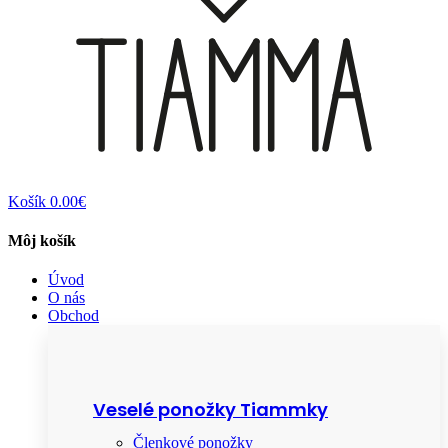
Košík
0.00€
Môj košík
Úvod
O nás
Obchod
Veselé ponožky Tiammky
Členkové ponožky