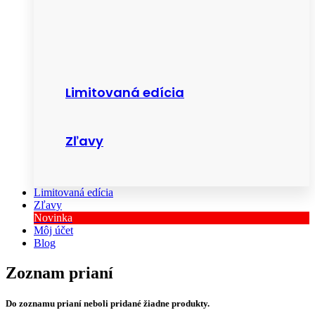
Limitovaná edícia
Zľavy
Limitovaná edícia
Zľavy
Novinka
Môj účet
Blog
Zoznam prianí
Do zoznamu prianí neboli pridané žiadne produkty.