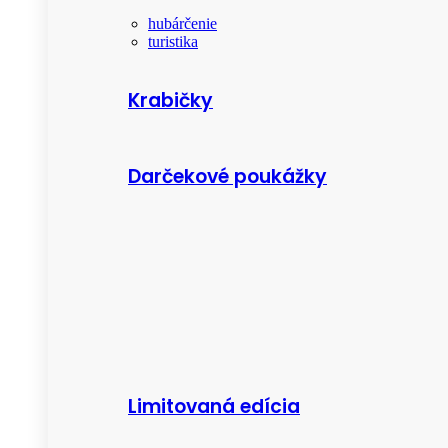
hubárčenie
turistika
Krabičky
Darčekové poukážky
Limitovaná edícia