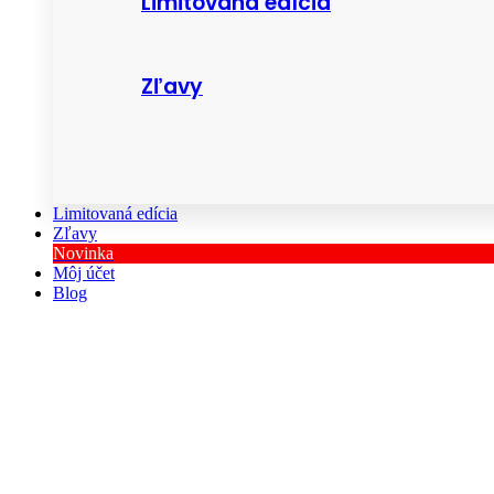
Limitovaná edícia
Zľavy
Limitovaná edícia
Zľavy
Novinka
Môj účet
Blog