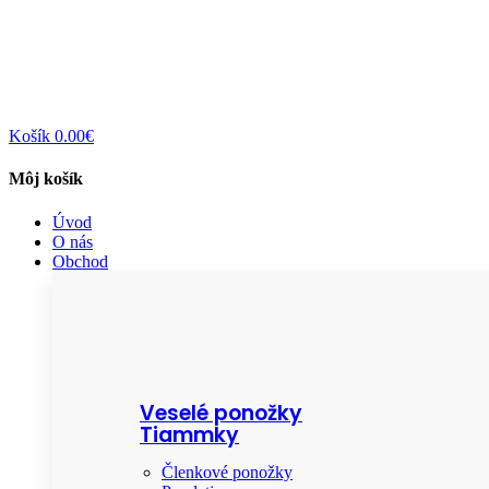
Košík
0.00€
Môj košík
Úvod
O nás
Obchod
Veselé ponožky
Tiammky
Členkové ponožky