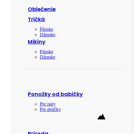
Oblečenie
Tričká
Pánske
Dámske
Mikiny
Pánske
Dámske
Ponožky od babičky
Pre páry
Pre detičky
Príroda