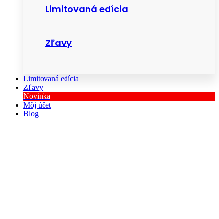
Limitovaná edícia
Zľavy
Limitovaná edícia
Zľavy
Novinka
Môj účet
Blog