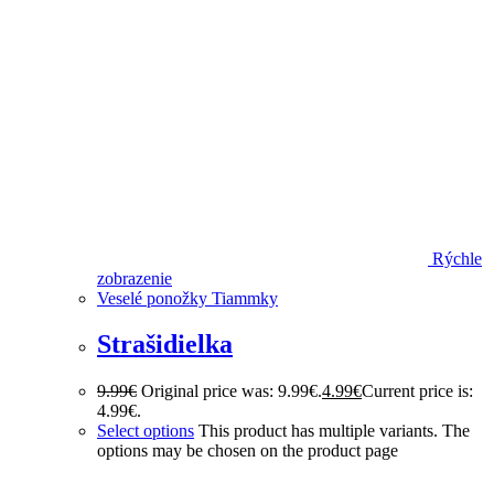
Rýchle
zobrazenie
Veselé ponožky Tiammky
Strašidielka
9.99
€
Original price was: 9.99€.
4.99
€
Current price is:
4.99€.
Select options
This product has multiple variants. The
options may be chosen on the product page