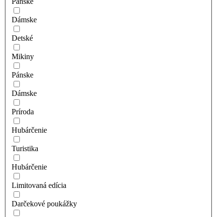
Pánske
Dámske
Detské
Mikiny
Pánske
Dámske
Príroda
Hubárčenie
Turistika
Hubárčenie
Limitovaná edícia
Darčekové poukážky