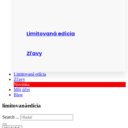
Limitovaná edícia
Zľavy
Limitovaná edícia
Zľavy
Novinka
Môj účet
Blog
limitovanáedícia
Search ...