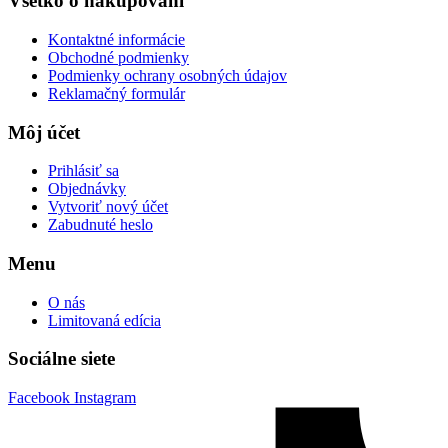
Všetko o nakupovaní
Kontaktné informácie
Obchodné podmienky
Podmienky ochrany osobných údajov
Reklamačný formulár
Môj účet
Prihlásiť sa
Objednávky
Vytvoriť nový účet
Zabudnuté heslo
Menu
O nás
Limitovaná edícia
Sociálne siete
Facebook
Instagram