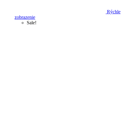
Rýchle
zobrazenie
Sale!