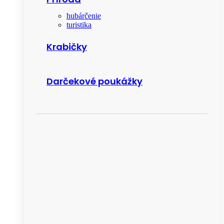
hubárčenie
turistika
Krabičky
Darčekové poukážky