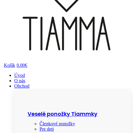
Košík
0.00€
Úvod
O nás
Obchod
Veselé ponožky Tiammky
Členkové ponožky
Pre deti