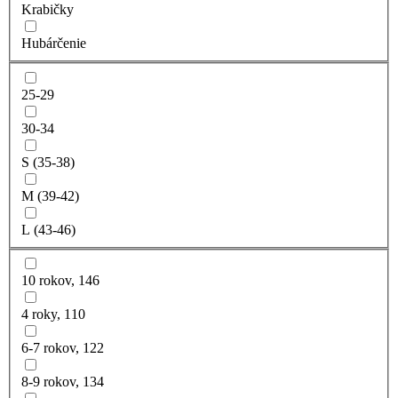
Krabičky
Hubárčenie
25-29
30-34
S (35-38)
M (39-42)
L (43-46)
10 rokov, 146
4 roky, 110
6-7 rokov, 122
8-9 rokov, 134