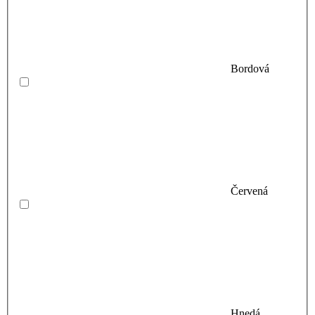
Bordová
Červená
Hnedá