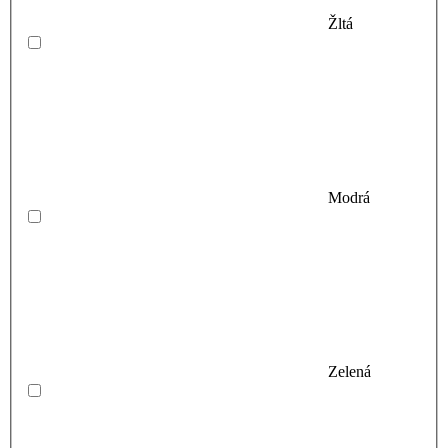
Žltá
Modrá
Zelená