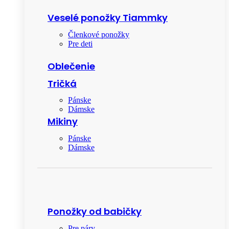
Veselé ponožky Tiammky
Členkové ponožky
Pre deti
Oblečenie
Tričká
Pánske
Dámske
Mikiny
Pánske
Dámske
Ponožky od babičky
Pre páry