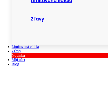
Limitovaná edícia
Zľavy
Limitovaná edícia
Zľavy
Novinka
Môj účet
Blog