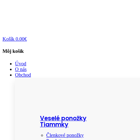
Košík
0.00€
Môj košík
Úvod
O nás
Obchod
Veselé ponožky
Tiammky
Členkové ponožky