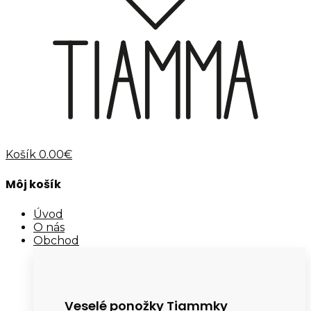
Košík
0.00€
Môj košík
Úvod
O nás
Obchod
Veselé ponožky Tiammky