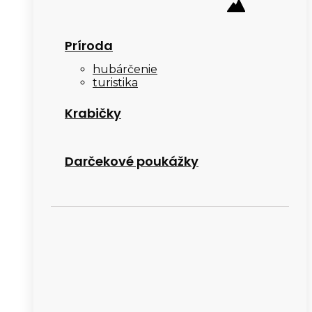
Príroda
hubárčenie
turistika
Krabičky
Darčekové poukážky