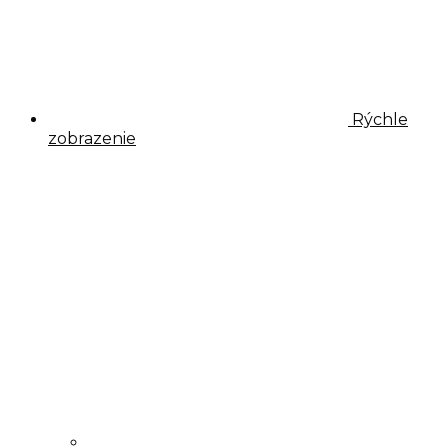
Rýchle
zobrazenie