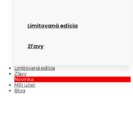
Limitovaná edícia
Zľavy
Limitovaná edícia
Zľavy
Novinka
Môj účet
Blog