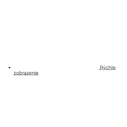
Rýchle
zobrazenie