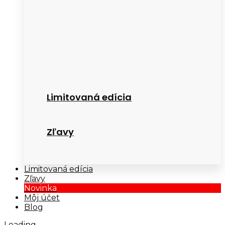
Limitovaná edícia
Zľavy
Limitovaná edícia
Zľavy
Novinka
Môj účet
Blog
Loading...