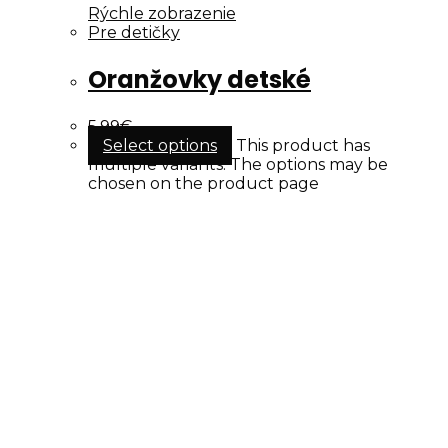
Rýchle zobrazenie
Pre detičky
Oranžovky detské
5.99
€
Select options
This product has
multiple variants. The options may be
chosen on the product page