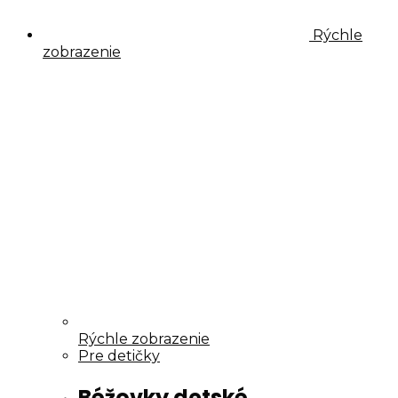
Rýchle
zobrazenie
Rýchle zobrazenie
Pre detičky
Béžovky detské