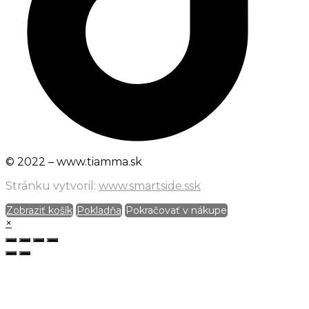
© 2022 – www.tiamma.sk
Stránku vytvoril:
www.smartside.ssk
Zobraziť košík
Pokladňa
Pokračovať v nákupe
×