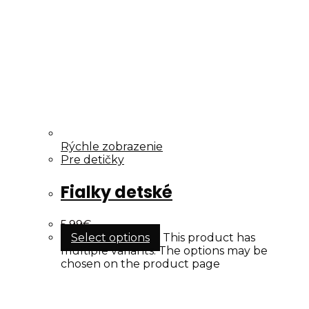
Rýchle zobrazenie
Pre detičky
Fialky detské
5.99
€
Select options
This product has
multiple variants. The options may be
chosen on the product page