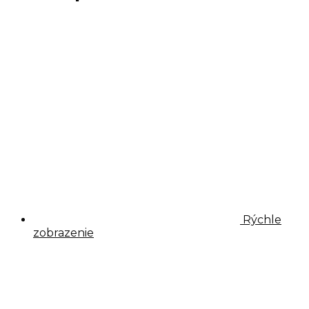
Rýchle
zobrazenie