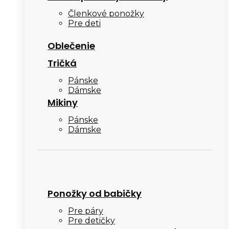
Členkové ponožky
Pre deti
Oblečenie
Tričká
Pánske
Dámske
Mikiny
Pánske
Dámske
Ponožky od babičky
Pre páry
Pre detičky