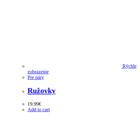
Rýchle
zobrazenie
Pre páry
Ružovky
19.99
€
Add to cart