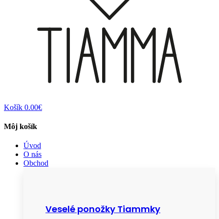
Košík
0.00€
Môj košík
Úvod
O nás
Obchod
Veselé ponožky Tiammky