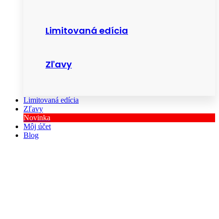
Limitovaná edícia
Zľavy
Limitovaná edícia
Zľavy
Novinka
Môj účet
Blog