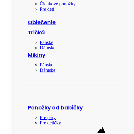
Členkové ponožky
Pre deti
Oblečenie
Tričká
Pánske
Dámske
Mikiny
Pánske
Dámske
Ponožky od babičky
Pre páry
Pre detičky