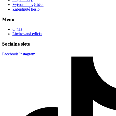
Vytvoriť nový účet
Zabudnuté heslo
Menu
O nás
Limitovaná edícia
Sociálne siete
Facebook
Instagram