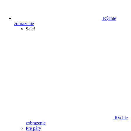
Rýchle
zobrazenie
Sale!
Rýchle
zobrazenie
Pre páry