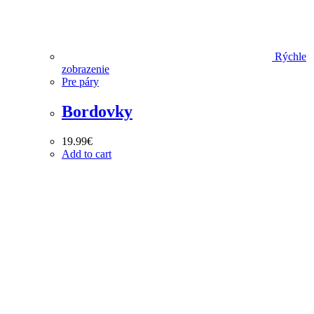
Rýchle
zobrazenie
Pre páry
Bordovky
19.99
€
Add to cart