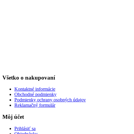
Všetko o nakupovaní
Kontaktné informácie
Obchodné podmienky
Podmienky ochrany osobných údajov
Reklamačný formulár
Môj účet
Prihlásiť sa
Objednávky