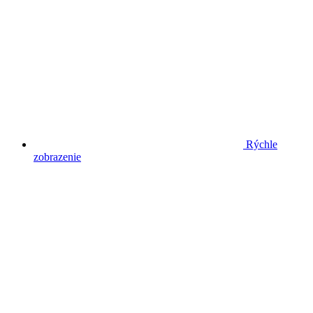
Rýchle
zobrazenie