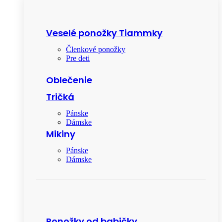
Veselé ponožky Tiammky
Členkové ponožky
Pre deti
Oblečenie
Tričká
Pánske
Dámske
Mikiny
Pánske
Dámske
Ponožky od babičky