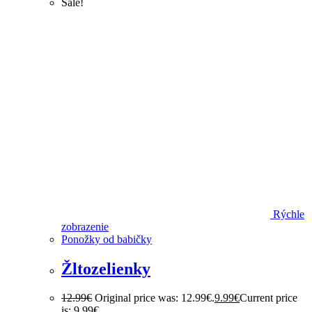
Sale!
Rýchle
zobrazenie
Ponožky od babičky
Žltozelienky
12.99
€
Original price was: 12.99€.
9.99
€
Current price
is: 9.99€.