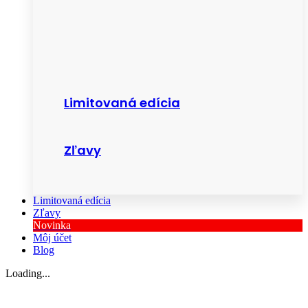
Limitovaná edícia
Zľavy
Limitovaná edícia
Zľavy
Novinka
Môj účet
Blog
Loading...