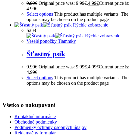
9.99
€
Original price was: 9.99€.
4.99
€
Current price is:
4.99€.
Select options
This product has multiple variants. The
options may be chosen on the product page
Rýchle zobrazenie
Sale!
Rýchle zobrazenie
Veselé ponožky Tiammky
Šťastný psík
9.99
€
Original price was: 9.99€.
4.99
€
Current price is:
4.99€.
Select options
This product has multiple variants. The
options may be chosen on the product page
Všetko o nakupovaní
Kontaktné informácie
Obchodné podmienky
Podmienky ochrany osobných údajov
Reklamačný formulár