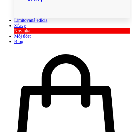
Limitovaná edícia
Zľavy
Novinka
Môj účet
Blog