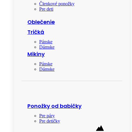
Členkové ponožky
Pre deti
Oblečenie
Tričká
Pánske
Dámske
Mikiny
Pánske
Dámske
Ponožky od babičky
Pre páry
Pre detičky