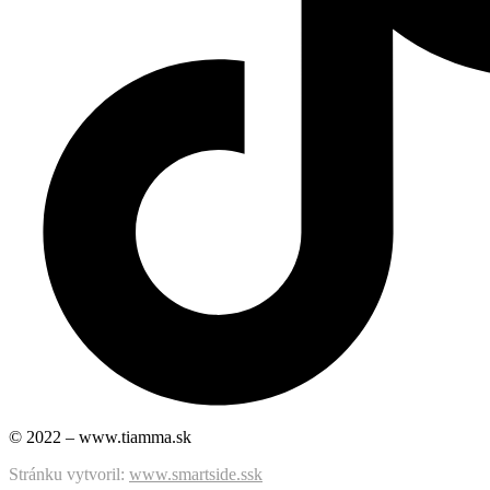
© 2022 – www.tiamma.sk
Stránku vytvoril:
www.smartside.ssk