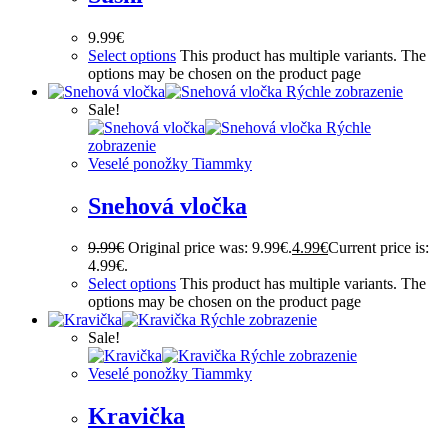
9.99
€
Select options
This product has multiple variants. The
options may be chosen on the product page
Rýchle zobrazenie
Sale!
Rýchle
zobrazenie
Veselé ponožky Tiammky
Snehová vločka
9.99
€
Original price was: 9.99€.
4.99
€
Current price is:
4.99€.
Select options
This product has multiple variants. The
options may be chosen on the product page
Rýchle zobrazenie
Sale!
Rýchle zobrazenie
Veselé ponožky Tiammky
Kravička