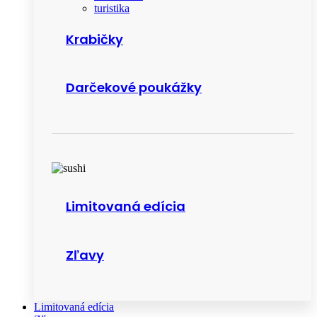
turistika
Krabičky
Darčekové poukážky
Limitovaná edícia
Zľavy
Limitovaná edícia