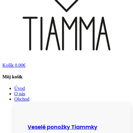
Košík
0.00€
Môj košík
Úvod
O nás
Obchod
Veselé ponožky Tiammky