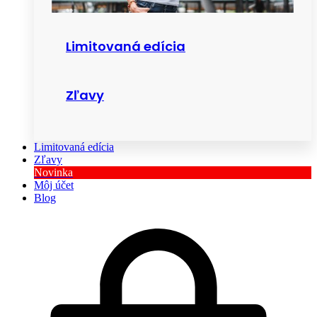
Limitovaná edícia
Zľavy
Limitovaná edícia
Zľavy
Novinka
Môj účet
Blog