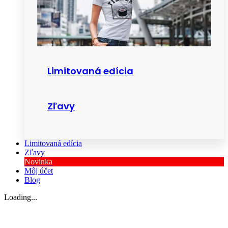
Limitovaná edícia
Zľavy
Limitovaná edícia
Zľavy
Novinka
Môj účet
Blog
Loading...