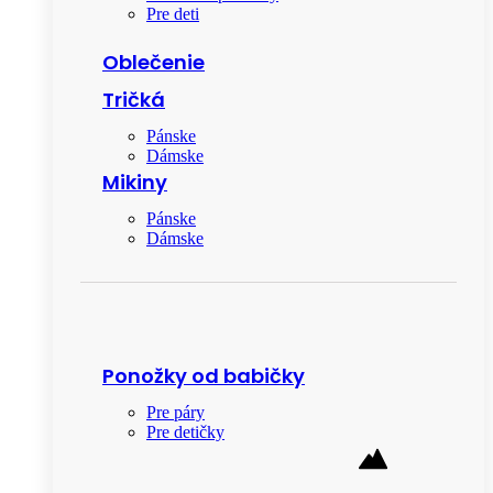
Pre deti
Oblečenie
Tričká
Pánske
Dámske
Mikiny
Pánske
Dámske
Ponožky od babičky
Pre páry
Pre detičky