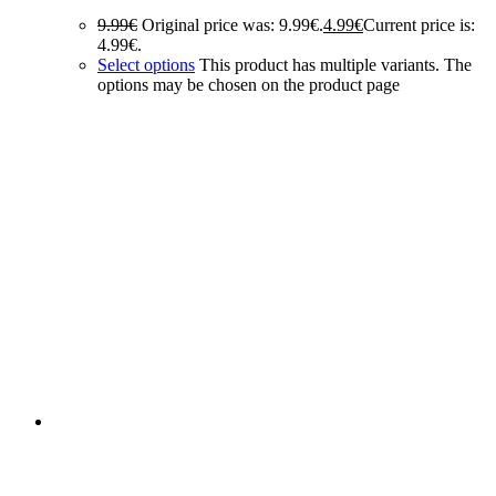
9.99
€
Original price was: 9.99€.
4.99
€
Current price is:
4.99€.
Select options
This product has multiple variants. The
options may be chosen on the product page