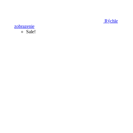
Rýchle
zobrazenie
Sale!