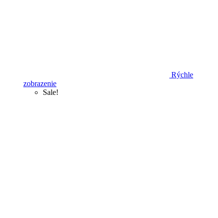
Rýchle
zobrazenie
Sale!