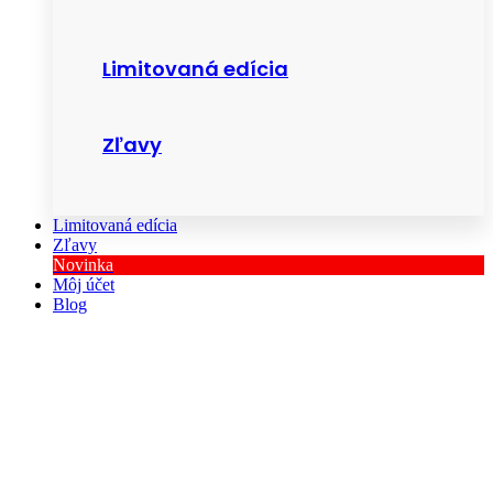
Limitovaná edícia
Zľavy
Limitovaná edícia
Zľavy
Novinka
Môj účet
Blog