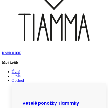
Košík
0.00€
Môj košík
Úvod
O nás
Obchod
Veselé ponožky Tiammky