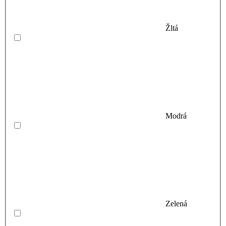
Žltá
Modrá
Zelená