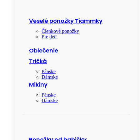
Veselé ponožky Tiammky
Členkové ponožky
Pre deti
Oblečenie
Tričká
Pánske
Dámske
Mikiny
Pánske
Dámske
Ponožky od babičky