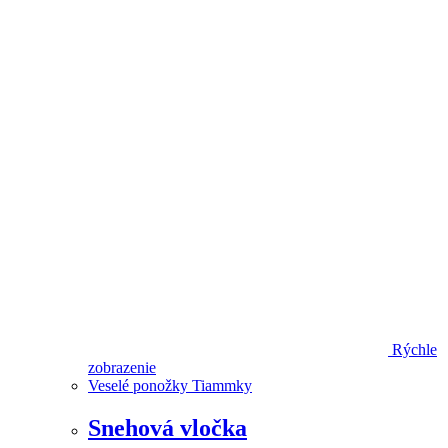
Rýchle
zobrazenie
Veselé ponožky Tiammky
Snehová vločka