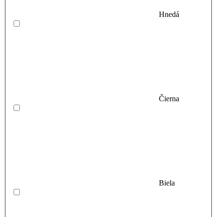
Hnedá
Čierna
Biela