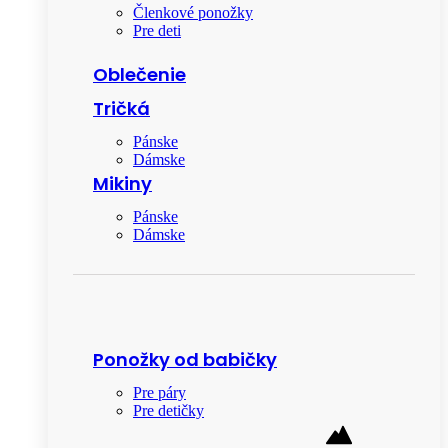
Členkové ponožky
Pre deti
Oblečenie
Tričká
Pánske
Dámske
Mikiny
Pánske
Dámske
Ponožky od babičky
Pre páry
Pre detičky