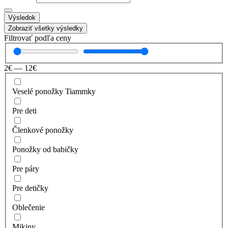
Výsledok
Zobraziť všetky výsledky
Filtrovať podľa ceny
2
€
—
12
€
Veselé ponožky Tiammky
Pre deti
Členkové ponožky
Ponožky od babičky
Pre páry
Pre detičky
Oblečenie
Mikiny