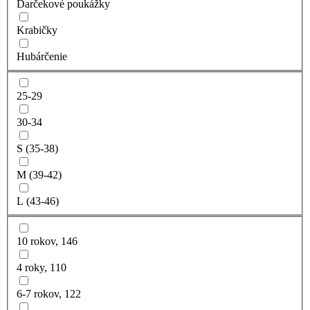
Darčekové poukážky
Krabičky
Hubárčenie
25-29
30-34
S (35-38)
M (39-42)
L (43-46)
10 rokov, 146
4 roky, 110
6-7 rokov, 122