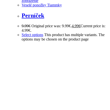
zobrazenie
Veselé ponožky Tiammky
Perníček
9.99
€
Original price was: 9.99€.
4.99
€
Current price is:
4.99€.
Select options
This product has multiple variants. The
options may be chosen on the product page