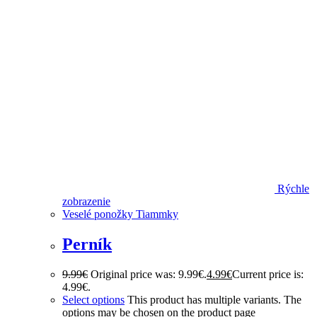
Rýchle
zobrazenie
Veselé ponožky Tiammky
Perník
9.99
€
Original price was: 9.99€.
4.99
€
Current price is:
4.99€.
Select options
This product has multiple variants. The
options may be chosen on the product page