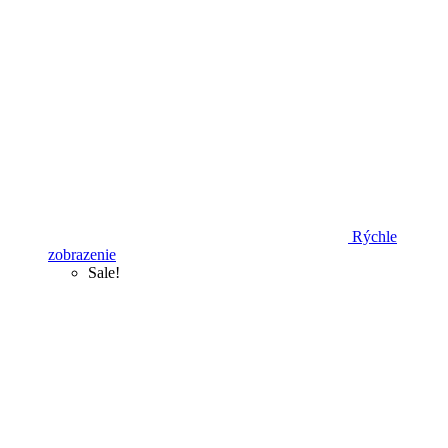
Rýchle
zobrazenie
Sale!