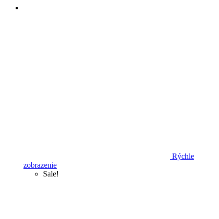
Rýchle
zobrazenie
Sale!