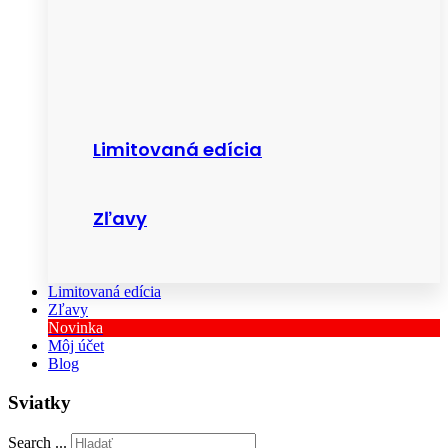
Limitovaná edícia
Zľavy
Limitovaná edícia
Zľavy
Novinka
Môj účet
Blog
Sviatky
Search ...