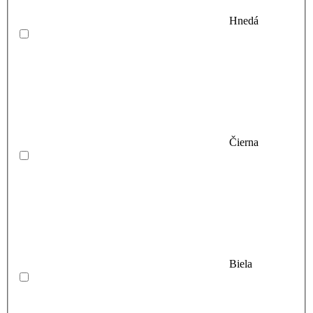
Hnedá
Čierna
Biela