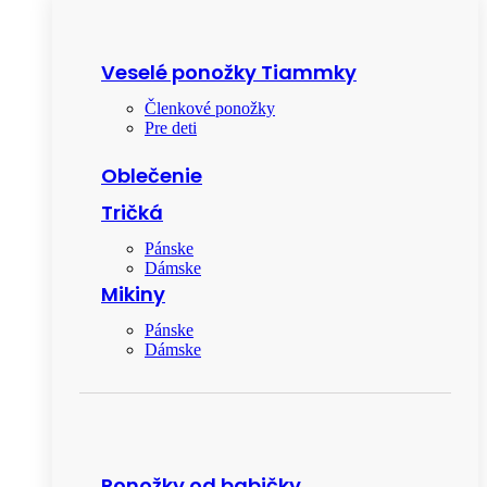
Veselé ponožky Tiammky
Členkové ponožky
Pre deti
Oblečenie
Tričká
Pánske
Dámske
Mikiny
Pánske
Dámske
Ponožky od babičky