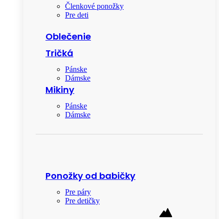
Členkové ponožky
Pre deti
Oblečenie
Tričká
Pánske
Dámske
Mikiny
Pánske
Dámske
Ponožky od babičky
Pre páry
Pre detičky