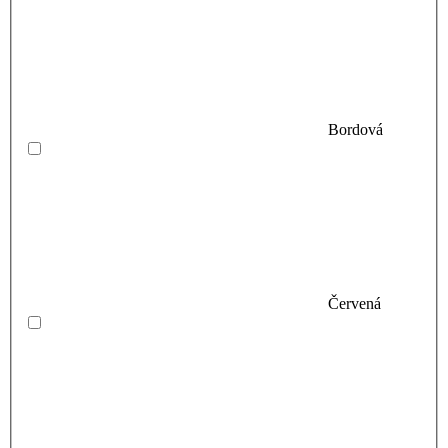
Bordová
Červená