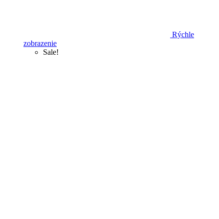
Rýchle
zobrazenie
Sale!