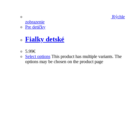
Rýchle
zobrazenie
Pre detičky
Fialky detské
5.99
€
Select options
This product has multiple variants. The
options may be chosen on the product page