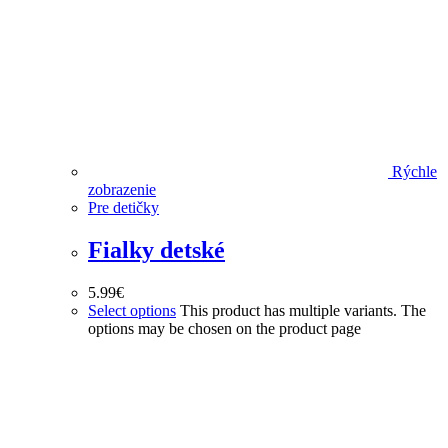
Rýchle
zobrazenie
Pre detičky
Fialky detské
5.99
€
Select options
This product has multiple variants. The
options may be chosen on the product page