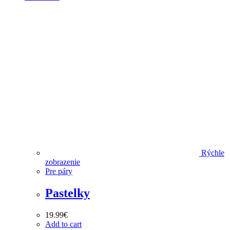
Rýchle
zobrazenie
Pre páry
Pastelky
19.99
€
Add to cart