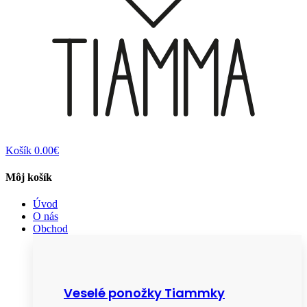
Košík
0.00€
Môj košík
Úvod
O nás
Obchod
Veselé ponožky Tiammky