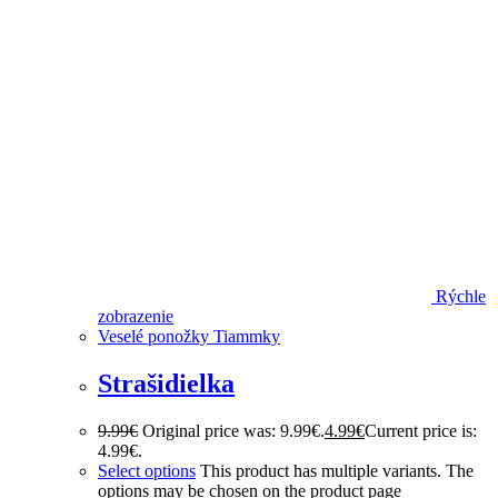
Rýchle
zobrazenie
Veselé ponožky Tiammky
Strašidielka
9.99
€
Original price was: 9.99€.
4.99
€
Current price is:
4.99€.
Select options
This product has multiple variants. The
options may be chosen on the product page