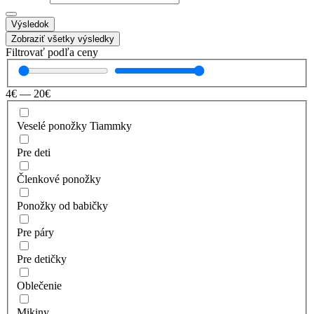
Výsledok
Zobraziť všetky výsledky
Filtrovať podľa ceny
4
€
—
20
€
Veselé ponožky Tiammky
Pre deti
Členkové ponožky
Ponožky od babičky
Pre páry
Pre detičky
Oblečenie
Mikiny