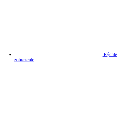
Rýchle
zobrazenie