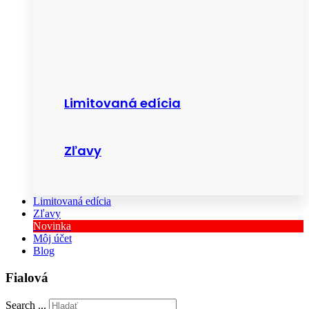
Limitovaná edícia
Zľavy
Limitovaná edícia
Zľavy
Novinka
Môj účet
Blog
Fialová
Search ...