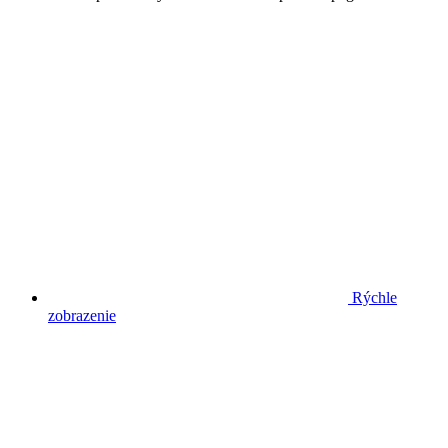
Rýchle
zobrazenie