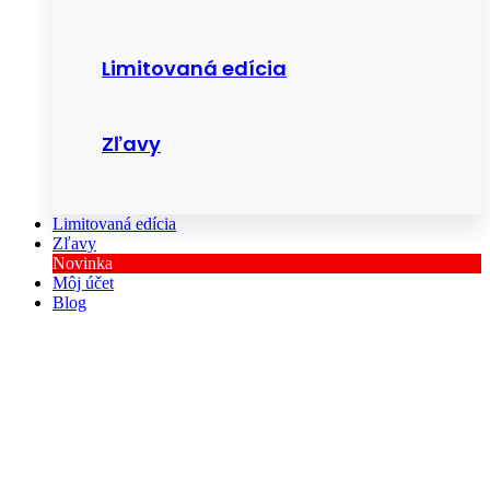
Limitovaná edícia
Zľavy
Limitovaná edícia
Zľavy
Novinka
Môj účet
Blog