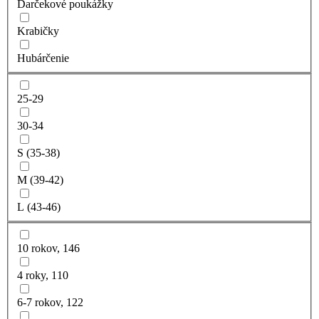
Darčekové poukážky
Krabičky
Hubárčenie
25-29
30-34
S (35-38)
M (39-42)
L (43-46)
10 rokov, 146
4 roky, 110
6-7 rokov, 122