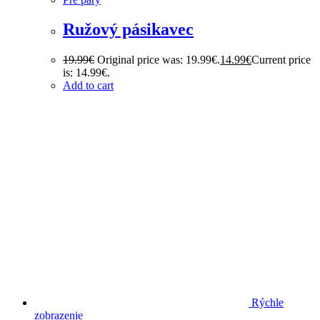
Ružový pásikavec
19.99
€
Original price was: 19.99€.
14.99
€
Current price
is: 14.99€.
Add to cart
Rýchle
zobrazenie