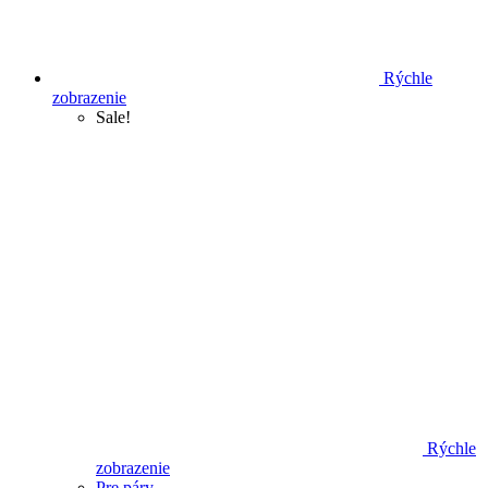
Rýchle
zobrazenie
Sale!
Rýchle
zobrazenie
Pre páry