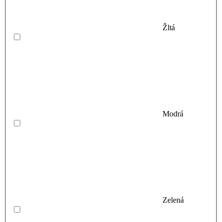
Žltá
Modrá
Zelená